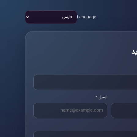
Language
د
ایمیل *