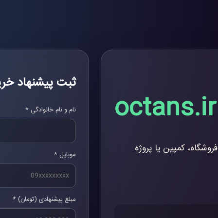
ثبت پیشنهاد خری
octans.ir
نام و نام خانوادگی *
فروشگاه، کمپین یا پروژه
موبایل *
مبلغ پیشنهادی (تومان) *